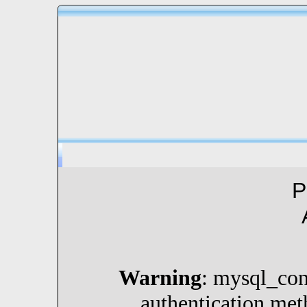
P
Warning
: mysql_con
authentication met