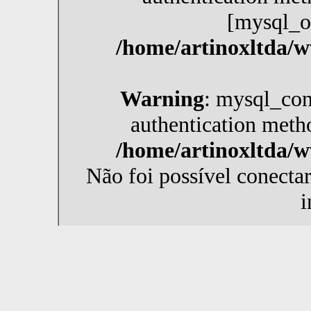
[mysql_o
/home/artinoxltda/
Warning
: mysql_con
authentication meth
/home/artinoxltda/
Não foi possível conecta
i