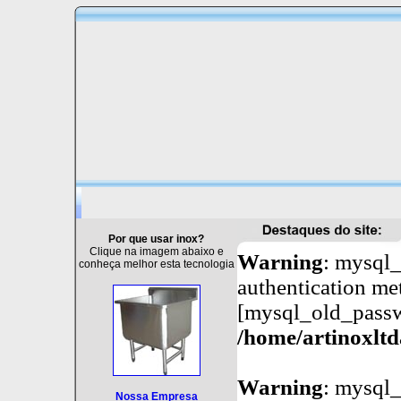
Por que usar inox?
Clique na imagem abaixo e
Warning
: mysql_
conheça melhor esta tecnologia
authentication me
[mysql_old_passw
/home/artinoxlt
Warning
: mysql_
Nossa Empresa