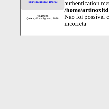
authentication me
(conheça nossa História)
/home/artinoxlt
Não foi possível 
Araçatuba
Quinta, 06 de Agosto , 2026
incorreta